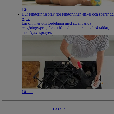
Läs nu
Hur rengöringsspray gör rengöringen enkel och sparar tid 
Ajax
Lär dig mer om fördelarna med att använda
rengöringsspray för att hålla ditt hem rent och skyddat,
med Ajax -sprayer.
Läs nu
​Läs alla