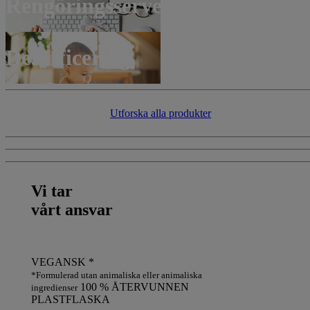
Rengöringsservetter
Desinficering
Utforska alla produkter​​
Vi tar
vårt ansvar
VEGANSK *
*Formulerad utan animaliska eller animaliska
100 % ÅTERVUNNEN
ingredienser
PLASTFLASKA