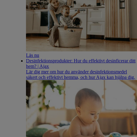
Läs nu
Desinfektionsprodukter: Hur du effektivt desinficerar ditt
hem? | Ajax
Lär dig mer om hur du använder desinfektionsmedel
säkert och effektivt hemma, och hur Ajax kan hjälpa dig.