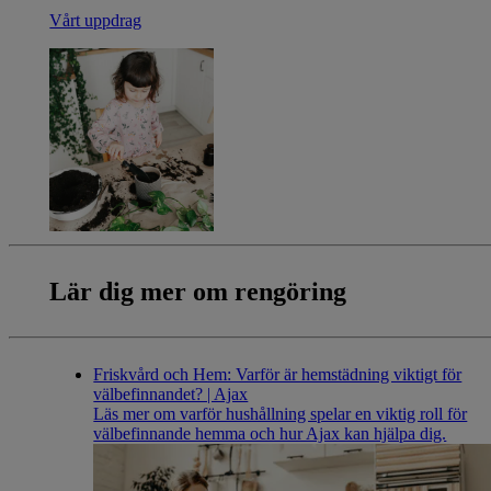
Vårt uppdrag
Lär dig mer
om rengöring
Friskvård och Hem: Varför är hemstädning viktigt för
välbefinnandet? | Ajax
Läs mer om varför hushållning spelar en viktig roll för
välbefinnande hemma och hur Ajax kan hjälpa dig.