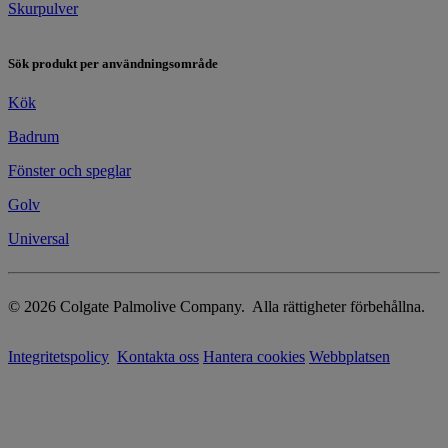
Skurpulver
Sök produkt per användningsområde
Kök
Badrum
​​​Fönster och speglar
Golv
Universal
© 2026 Colgate Palmolive Company. Alla rättigheter förbehållna.
Integritetspolicy
Kontakta oss
Hantera cookies
​Webbplatsen