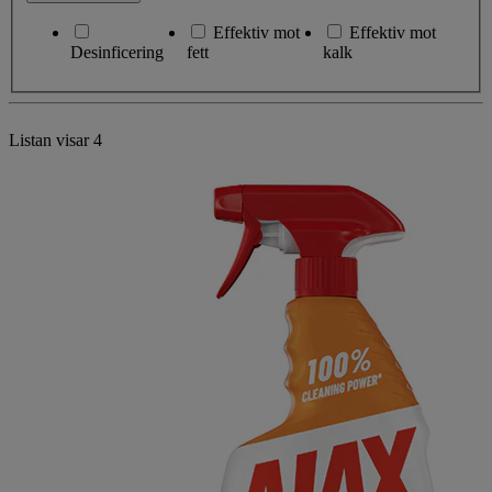
Effektiv mot
Effektiv mot
Desinficering
fett
kalk
Listan visar
4