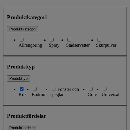
Produktkategori
Produktkategori
Allrengöring
Spray
Städservetter
Skurpulver
Produkttyp
Produkttyp
Fönster och
Kök
Badrum
speglar
Golv
Universal
Produktfördelar
Produktfördelar