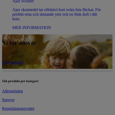
Ajax Scourer
Ajax skurmedel tar effektivt bort svåra feta fläckar. För
perfekt rena och skinande ytor och en frisk doft i ditt
hem.
MER INFORMATION
Vi tar ansvar
Vårt uppdrag
​Sök produkt per kategori
​Allrengöring
Sprayer
Rengöringsservetter