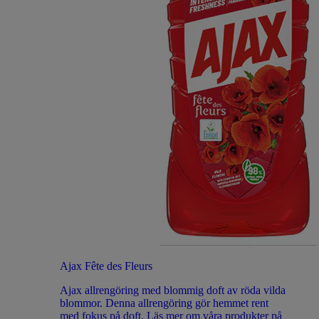
Ajax Fête des Fleurs
Ajax allrengöring med blommig doft av röda vilda
blommor. Denna allrengöring gör hemmet rent
med fokus på doft. Läs mer om våra produkter på