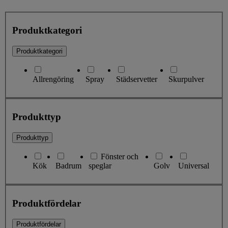
Produktkategori
Produktkategori
Allrengöring
Spray
Städservetter
Skurpulver
Produkttyp
Produkttyp
Fönster och
Kök
Badrum
speglar
Golv
Universal
Produktfördelar
Produktfördelar