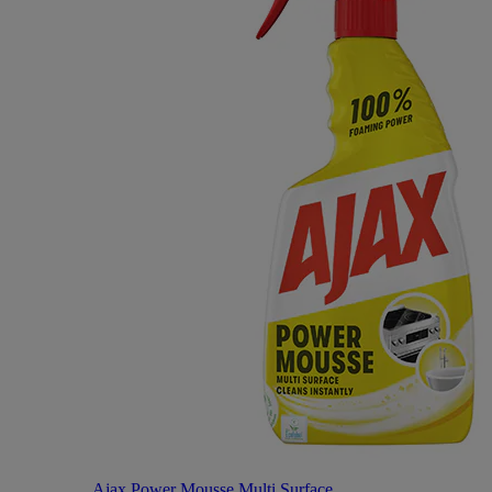
Ajax Power Mousse Multi Surface