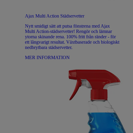
Ajax Multi Action Städservetter
Nytt smidigt sätt att putsa fönstrena med Ajax
Multi Action-städservetter! Rengör och lämnar
ytorna skinande rena. 100% fritt från ränder - för
ett långvarigt resultat. Växtbaserade och biologiskt
nedbrytbara städservetter.
MER INFORMATION