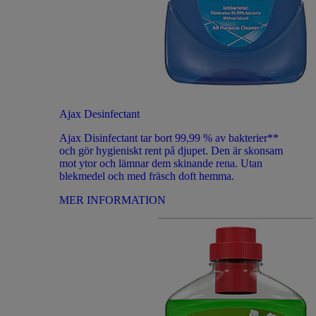
Ajax Desinfectant
Ajax Disinfectant tar bort 99,99 % av bakterier**
och gör hygieniskt rent på djupet. Den är skonsam
mot ytor och lämnar dem skinande rena. Utan
blekmedel och med fräsch doft hemma.
MER INFORMATION