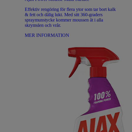
Effektiv rengöring för flera ytor som tar bort kalk
& fett och dålig lukt. Med sitt 360-graders
spraymunstycke kommer moussen åt i alla
skrymslen och vrår.
MER INFORMATION