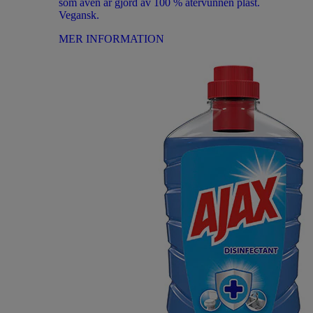
som även är gjord av 100 % återvunnen plast.
Vegansk.
MER INFORMATION