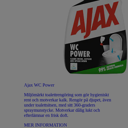
Ajax WC Power
Miljömärkt toalettrengöring som gör hygieniskt
rent och motverkar kalk. Rengör på djupet, även
under toalettsitsen, med sitt 360-graders
spraymunstycke. Motverkar dålig lukt och
efterlämnar en frisk doft.
MER INFORMATION