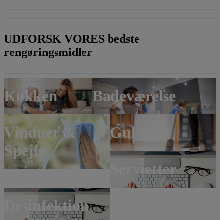
UDFORSK VORES
bedste
rengøringsmidler
Køkken
Badeværelse
Vinduer &
Gulve
Spejle
Servietter
Desinfektion