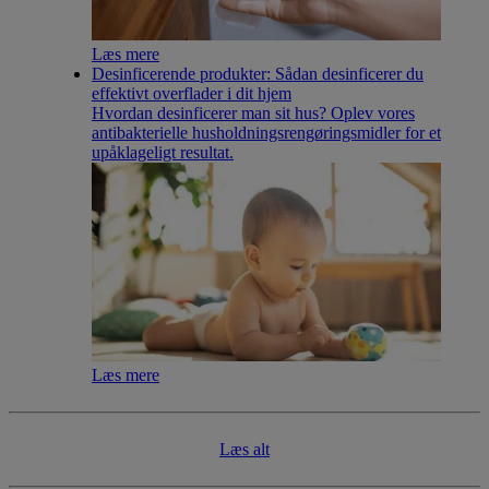
Læs mere
Desinficerende produkter: Sådan desinficerer du
effektivt overflader i dit hjem
Hvordan desinficerer man sit hus? Oplev vores
antibakterielle husholdningsrengøringsmidler for et
upåklageligt resultat.
Læs mere
Læs alt