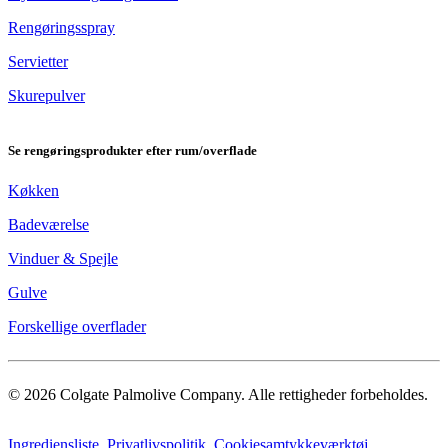
Rengøringsspray
Servietter
Skurepulver
Se rengøringsprodukter efter rum/overflade
Køkken
Badeværelse
​Vinduer & Spejle
Gulve
Forskellige overflader
© 2026 Colgate Palmolive Company. Alle rettigheder forbeholdes.
Ingrediensliste
Privatlivspolitik
Cookiesamtykkeværktøj