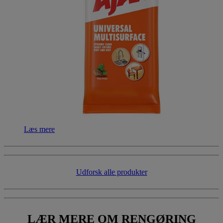
Læs mere
​Udforsk alle produkter​​
LÆR MERE
OM RENGØRING