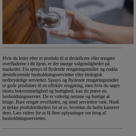
Hvis du leder efter et produkt til at desinficere eller rengøre
overfladerne i dit hjem, er der mange valgmuligheder på
markedet. Fra sprays til flydende rengøringsmidler og endda
desinficerende husholdningsservietter eller biologisk
nedbrydelige servietter. Sprays og flydende rengøringsmidler
er gode produkter til en effektiv rengøring, men hvis du søger
ekstra bekvemmelighed og hurtighed, kan du prøve en
husholdningsserviet. De er virkelig nemme og hurtige at
bruge. Bare rengør overfladen, og smid servietten væk. Husk
at tjekke produktetiketten for at se, hvordan du bedst kasserer
dem. Læs videre for at få flere oplysninger om brug af
husholdningsservietter.