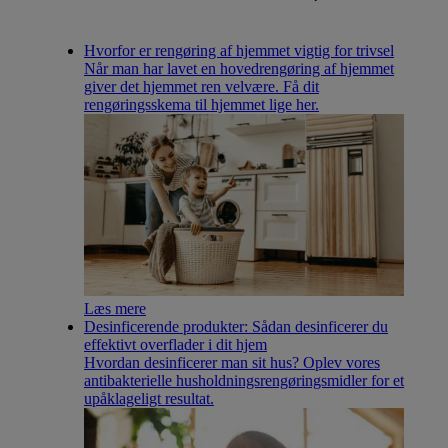
Hvorfor er rengøring af hjemmet vigtig for trivsel
Når man har lavet en hovedrengøring af hjemmet
giver det hjemmet ren velvære. Få dit
rengøringsskema til hjemmet lige her.
Læs mere
Desinficerende produkter: Sådan desinficerer du
effektivt overflader i dit hjem
Hvordan desinficerer man sit hus? Oplev vores
antibakterielle husholdningsrengøringsmidler for et
upåklageligt resultat.