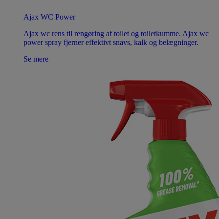
Ajax WC Power
Ajax wc rens til rengøring af toilet og toiletkumme. Ajax wc
power spray fjerner effektivt snavs, kalk og belægninger.
Se mere