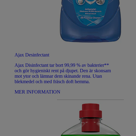
Ajax Desinfectant
Ajax Disinfectant tar bort 99,99 % av bakterier**
och gör hygieniskt rent på djupet. Den är skonsam
mot ytor och lämnar dem skinande rena. Utan
blekmedel och med fräsch doft hemma.
MER INFORMATION