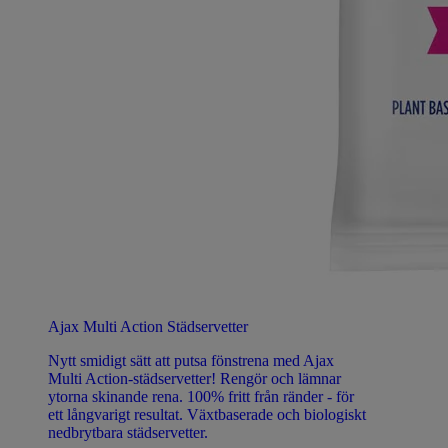
Ajax Multi Action Städservetter
Nytt smidigt sätt att putsa fönstrena med Ajax
Multi Action-städservetter! Rengör och lämnar
ytorna skinande rena. 100% fritt från ränder - för
ett långvarigt resultat. Växtbaserade och biologiskt
nedbrytbara städservetter.