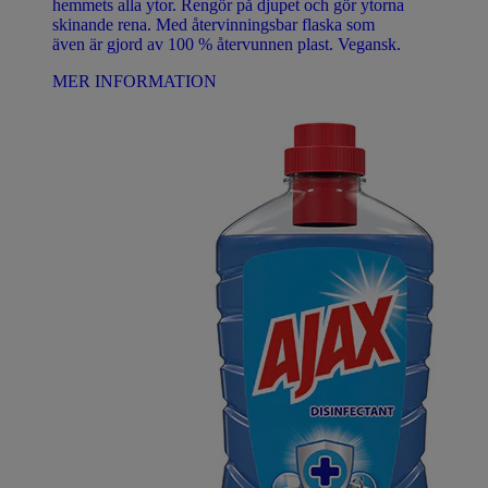
hemmets alla ytor. Rengör på djupet och gör ytorna
skinande rena. Med återvinningsbar flaska som
även är gjord av 100 % återvunnen plast. Vegansk.
MER INFORMATION