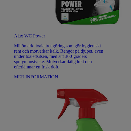
Ajax WC Power
Miljömärkt toalettrengöring som gör hygieniskt
rent och motverkar kalk. Rengör på djupet, även
under toalettsitsen, med sitt 360-graders
spraymunstycke. Motverkar dålig lukt och
efterlämnar en frisk doft.
MER INFORMATION