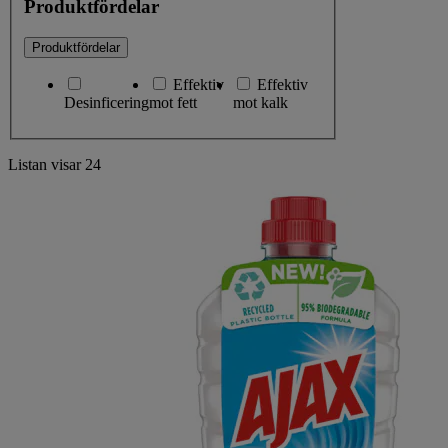
Produktfördelar
Produktfördelar
Effektiv
Effektiv
Desinficering
mot fett
mot kalk
Listan visar
24