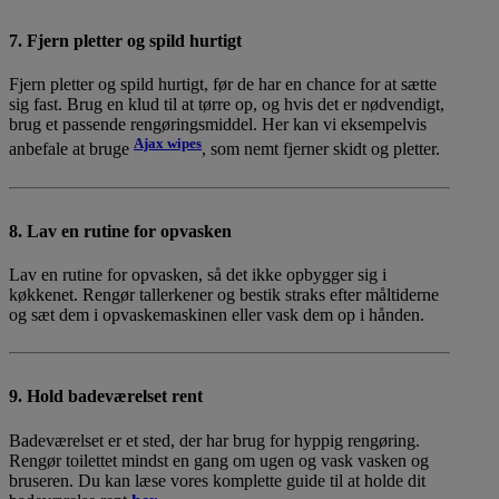
7. Fjern pletter og spild hurtigt
Fjern pletter og spild hurtigt, før de har en chance for at sætte
sig fast. Brug en klud til at tørre op, og hvis det er nødvendigt,
brug et passende rengøringsmiddel. Her kan vi eksempelvis
Ajax wipes
anbefale at bruge
, som nemt fjerner skidt og pletter.
8. Lav en rutine for opvasken
Lav en rutine for opvasken, så det ikke opbygger sig i
køkkenet. Rengør tallerkener og bestik straks efter måltiderne
og sæt dem i opvaskemaskinen eller vask dem op i hånden.
9. Hold badeværelset rent
Badeværelset er et sted, der har brug for hyppig rengøring.
Rengør toilettet mindst en gang om ugen og vask vasken og
bruseren. Du kan læse vores komplette guide til at holde dit