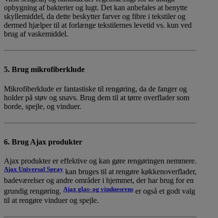
opbygning af bakterier og lugt. Det kan anbefales at benytte
skyllemiddel, da dette beskytter farver og fibre i tekstiler og
dermed hjælper til at forlænge tekstilernes levetid vs. kun ved
brug af vaskemiddel.
5. Brug mikrofiberklude
Mikrofiberklude er fantastiske til rengøring, da de fanger og
holder på støv og snavs. Brug dem til at tørre overflader som
borde, spejle, og vinduer.
6. Brug Ajax produkter
Ajax produkter er effektive og kan gøre rengøringen nemmere.
Ajax Universal Spray
kan bruges til at rengøre køkkenoverflader,
badeværelser og andre områder i hjemmet, der har brug for en
Ajax glas- og vinduesrens
grundig rengøring.
er også et godt valg
til at rengøre vinduer og spejle.