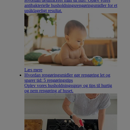
Hvordan desinficerer man sit hus? Oplev vores
antibakterielle husholdningsrengøringsmidler for et
upåklageligt resultat.
Læs mere
Hvordan rengøringsmidler gør rengøring let og
sparer tid: 5 rengøringstips
Oplev vores husholdningsspray og tips til hurtig
og nem rengøring af huset.