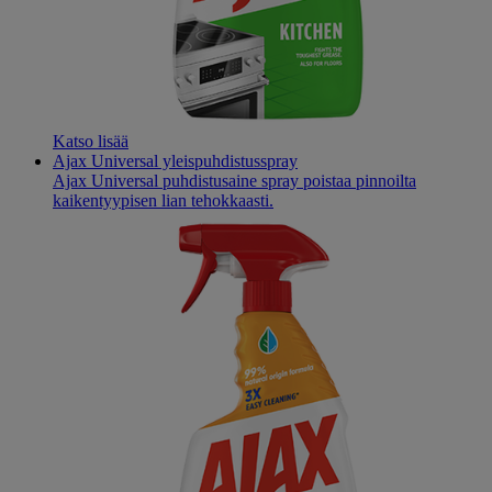
Katso lisää
Ajax Universal yleispuhdistusspray
Ajax Universal puhdistusaine spray poistaa pinnoilta
kaikentyypisen lian tehokkaasti.