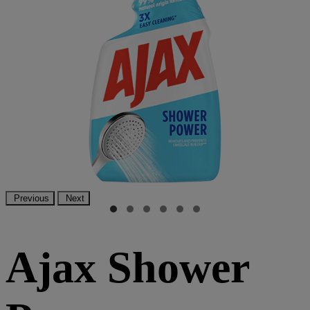
Previous
Next
Ajax
Shower