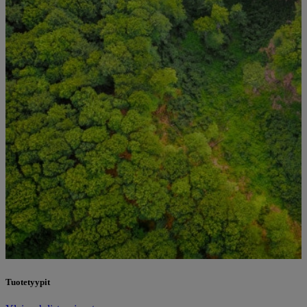
Tuotetyypit