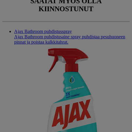
SAATAT MYÖS
OLLA
KIINNOSTUNUT
Ajax Bathroom puhdistusspray
Ajax Bathroom puhdistusaine spray puhdistaa pesuhuoneen
pinnat ja poistaa kalkkitahrat.