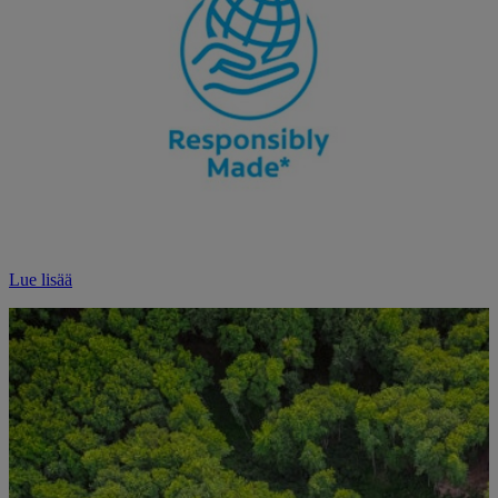
Lue lisää