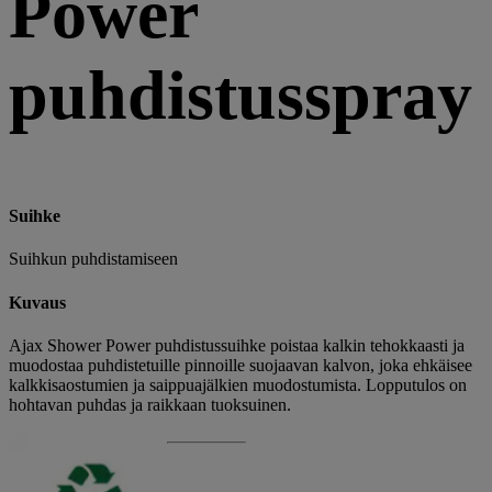
Power
puhdistusspray
Suihke
Suihkun puhdistamiseen
Kuvaus
Ajax Shower Power puhdistussuihke poistaa kalkin tehokkaasti ja
muodostaa puhdistetuille pinnoille suojaavan kalvon, joka ehkäisee
kalkkisaostumien ja saippuajälkien muodostumista. Lopputulos on
hohtavan puhdas ja raikkaan tuoksuinen.