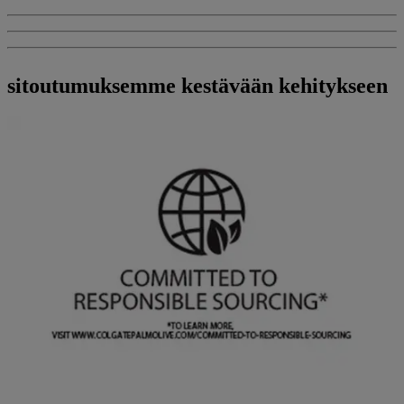
sitoutumuksemme kestävään kehitykseen