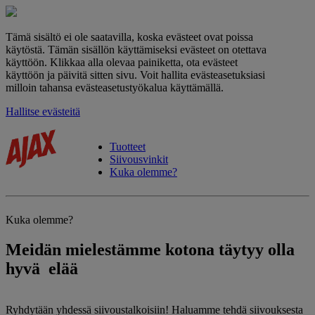
Tämä sisältö ei ole saatavilla, koska evästeet ovat poissa
käytöstä. Tämän sisällön käyttämiseksi evästeet on otettava
käyttöön. Klikkaa alla olevaa painiketta, ota evästeet
käyttöön ja päivitä sitten sivu. Voit hallita evästeasetuksiasi
milloin tahansa evästeasetustyökalua käyttämällä.
Hallitse evästeitä
Tuotteet
Siivousvinkit
Kuka olemme?
Kuka olemme?
Meidän mielestämme
kotona täytyy olla
hyvä
elää
Ryhdytään yhdessä siivoustalkoisiin! Haluamme tehdä siivouksesta