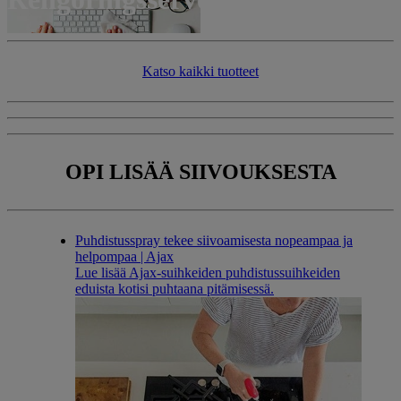
Katso kaikki tuotteet​​
OPI LISÄÄ
SIIVOUKSESTA
Puhdistusspray tekee siivoamisesta nopeampaa ja
helpompaa | Ajax
Lue lisää Ajax-suihkeiden puhdistussuihkeiden
eduista kotisi puhtaana pitämisessä.