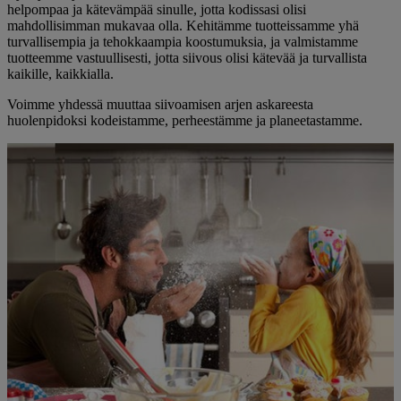
helpompaa ja kätevämpää sinulle, jotta kodissasi olisi
mahdollisimman mukavaa olla. Kehitämme tuotteissamme yhä
turvallisempia ja tehokkaampia koostumuksia, ja valmistamme
tuotteemme vastuullisesti, jotta siivous olisi kätevää ja turvallista
kaikille, kaikkialla.
Voimme yhdessä muuttaa siivoamisen arjen askareesta
huolenpidoksi kodeistamme, perheestämme ja planeetastamme.