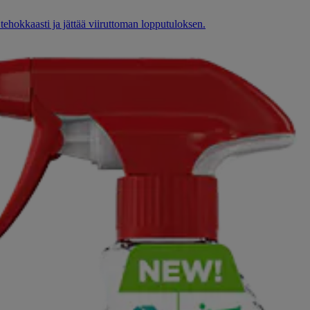
ehokkaasti ja jättää viiruttoman lopputuloksen.