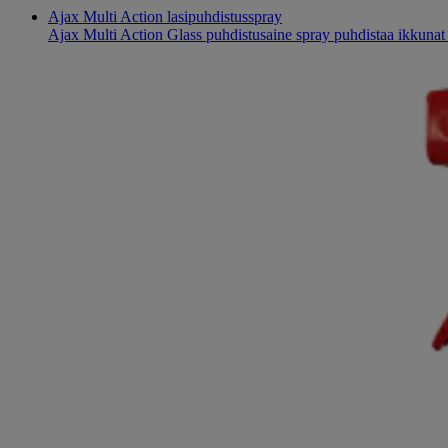
Ajax Multi Action lasipuhdistusspray
Ajax Multi Action Glass puhdistusaine spray puhdistaa ikkunat t