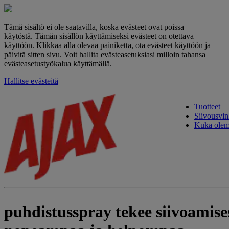
Tämä sisältö ei ole saatavilla, koska evästeet ovat poissa
käytöstä. Tämän sisällön käyttämiseksi evästeet on otettava
käyttöön. Klikkaa alla olevaa painiketta, ota evästeet käyttöön ja
päivitä sitten sivu. Voit hallita evästeasetuksiasi milloin tahansa
evästeasetustyökalua käyttämällä.
Hallitse evästeitä
Tuotteet
Siivousvin
Kuka ole
puhdistusspray tekee siivoamise