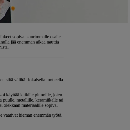
uihkeet sopivat suurimmalle osalle
sinulla jää enemmän aikaa nauttia
ista.
 siltä väliltä. Jokaisella tuotteella
i käyttää kaikille pinnoille, joten
 puulle, metallille, keramiikalle tai
 ei olekkaan materiaalille sopiva.
a ne vaativat hieman enemmän työtä,