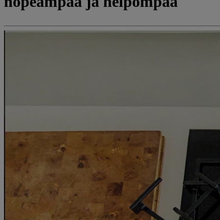
nopeampaa ja helpompaa