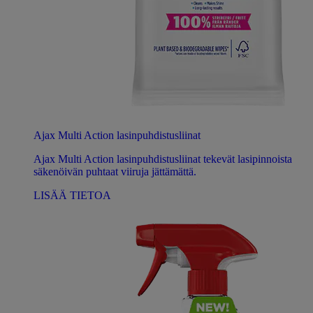
Ajax Multi Action lasinpuhdistusliinat
Ajax Multi Action lasinpuhdistusliinat tekevät lasipinnoista
säkenöivän puhtaat viiruja jättämättä.
LISÄÄ TIETOA