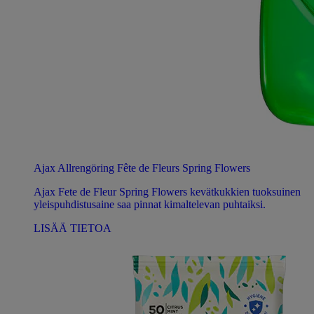
Ajax Allrengöring Fête de Fleurs Spring Flowers
Ajax Fete de Fleur Spring Flowers kevätkukkien tuoksuinen
yleispuhdistusaine saa pinnat kimaltelevan puhtaiksi.
LISÄÄ TIETOA