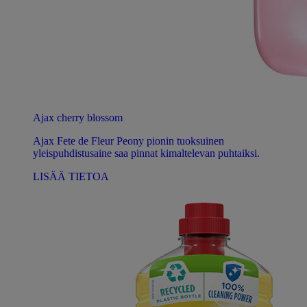
Ajax cherry blossom
Ajax Fete de Fleur Peony pionin tuoksuinen
yleispuhdistusaine saa pinnat kimaltelevan puhtaiksi.
LISÄÄ TIETOA