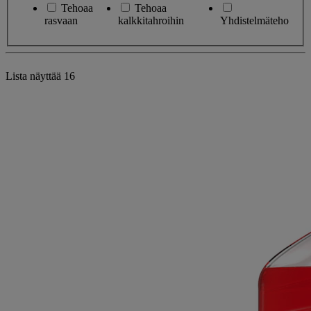
Tehoaa
Tehoaa
rasvaan
kalkkitahroihin
Yhdistelmäteho
Lista näyttää
16