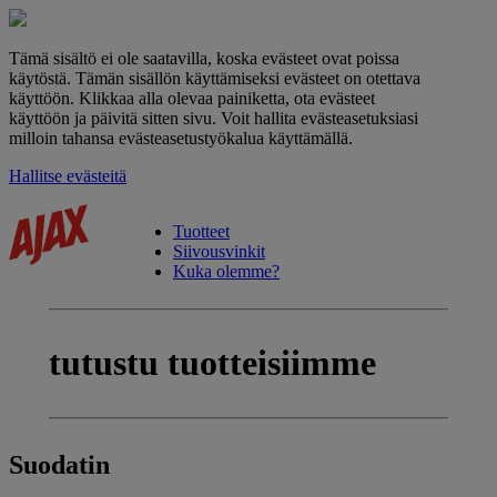
Tämä sisältö ei ole saatavilla, koska evästeet ovat poissa
käytöstä. Tämän sisällön käyttämiseksi evästeet on otettava
käyttöön. Klikkaa alla olevaa painiketta, ota evästeet
käyttöön ja päivitä sitten sivu. Voit hallita evästeasetuksiasi
milloin tahansa evästeasetustyökalua käyttämällä.
Hallitse evästeitä
Tuotteet
Siivousvinkit
Kuka olemme?
tutustu
tuotteisiimme
Suodatin