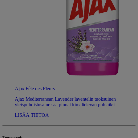
Ajax Fête des Fleurs
Ajax Mediterranean Lavender laventelin tuoksuinen
yleispuhdistusaine saa pinnat kimaltelevan puhtaiksi.
LISÄÄ TIETOA
Tuotetyypit