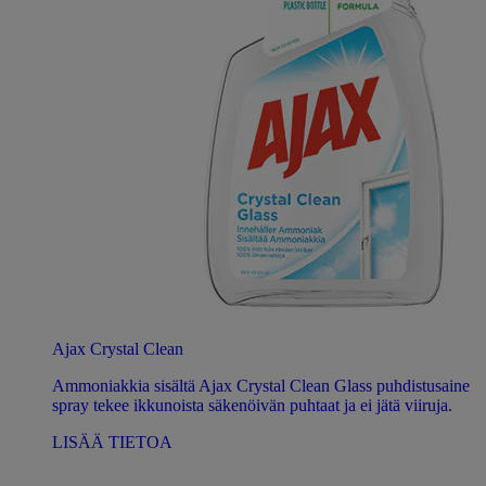
Ajax Crystal Clean
Ammoniakkia sisältä Ajax Crystal Clean Glass puhdistusaine
spray tekee ikkunoista säkenöivän puhtaat ja ei jätä viiruja.
LISÄÄ TIETOA