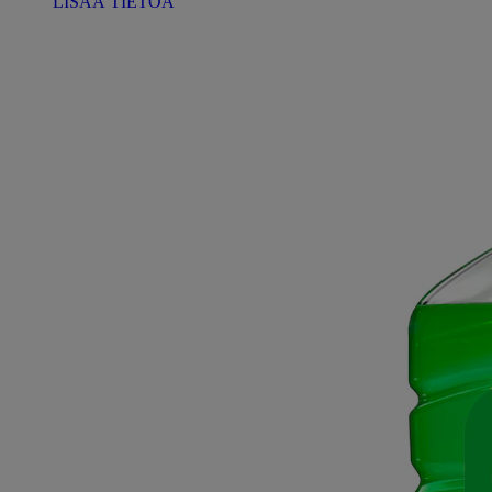
LISÄÄ TIETOA