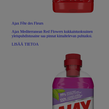
Ajax Fête des Fleurs
Ajax Mediterranean Red Flowers kukkaistuoksuinen
yleispuhdistusaine saa pinnat kimaltelevan puhtaiksi.
LISÄÄ TIETOA