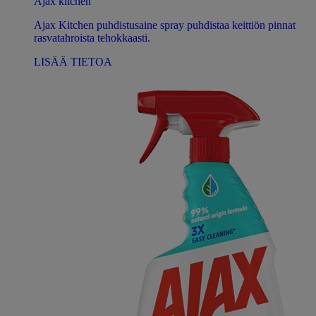
Ajax kitchen
Ajax Kitchen puhdistusaine spray puhdistaa keittiön pinnat
rasvatahroista tehokkaasti.
LISÄÄ TIETOA