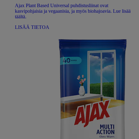
Ajax Plant Based Universal puhdistusliinat ovat
kasvipohjaisia ​​ja vegaanisia, ja myös biohajoavia. Lue lisää
täältä.
LISÄÄ TIETOA