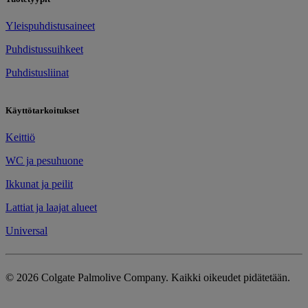
​Yleispuhdistusaineet
Puhdistussuihkeet
Puhdistusliinat
Käyttötarkoitukset
Keittiö
WC ja pesuhuone
​Ikkunat ja peilit
Lattiat ja laajat alueet
Universal
© 2026 Colgate Palmolive Company. Kaikki oikeudet pidätetään.