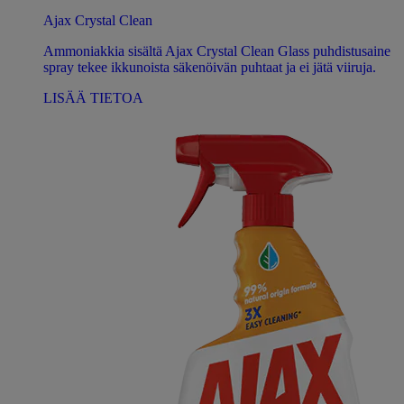
Ajax Crystal Clean
Ammoniakkia sisältä Ajax Crystal Clean Glass puhdistusaine
spray tekee ikkunoista säkenöivän puhtaat ja ei jätä viiruja.
LISÄÄ TIETOA