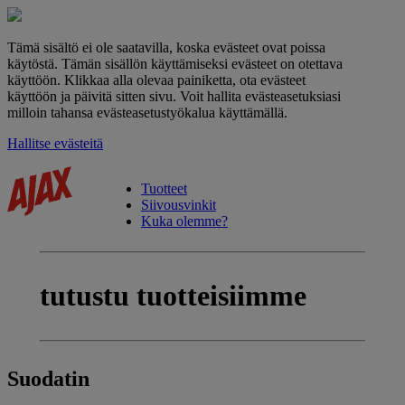
Tämä sisältö ei ole saatavilla, koska evästeet ovat poissa
käytöstä. Tämän sisällön käyttämiseksi evästeet on otettava
käyttöön. Klikkaa alla olevaa painiketta, ota evästeet
käyttöön ja päivitä sitten sivu. Voit hallita evästeasetuksiasi
milloin tahansa evästeasetustyökalua käyttämällä.
Hallitse evästeitä
Tuotteet
Siivousvinkit
Kuka olemme?
tutustu
tuotteisiimme
Suodatin