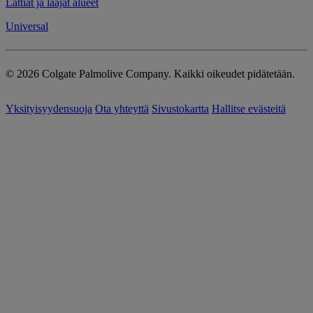
Lattiat ja laajat alueet
Universal
© 2026 Colgate Palmolive Company. Kaikki oikeudet pidätetään.
Yksityisyydensuoja
Ota yhteyttä
Sivustokartta
Hallitse evästeitä