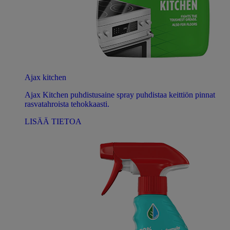
Ajax kitchen
Ajax Kitchen puhdistusaine spray puhdistaa keittiön pinnat
rasvatahroista tehokkaasti.
LISÄÄ TIETOA