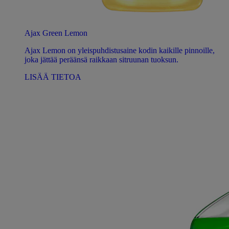
Ajax Green Lemon
Ajax Lemon on yleispuhdistusaine kodin kaikille pinnoille,
joka jättää peräänsä raikkaan sitruunan tuoksun.
LISÄÄ TIETOA