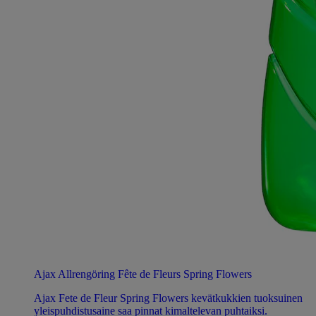
Ajax Allrengöring Fête de Fleurs Spring Flowers
Ajax Fete de Fleur Spring Flowers kevätkukkien tuoksuinen
yleispuhdistusaine saa pinnat kimaltelevan puhtaiksi.