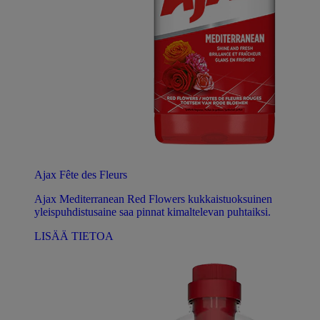
Ajax Fête des Fleurs
Ajax Mediterranean Red Flowers kukkaistuoksuinen
yleispuhdistusaine saa pinnat kimaltelevan puhtaiksi.
LISÄÄ TIETOA