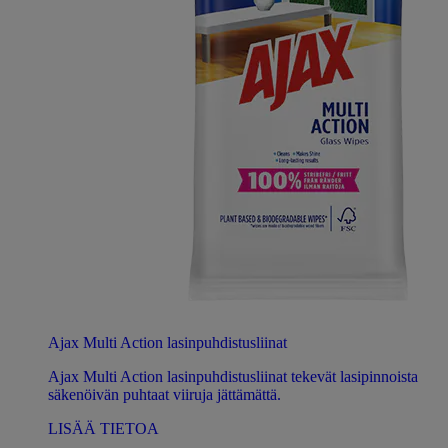
Ajax Multi Action lasinpuhdistusliinat
Ajax Multi Action lasinpuhdistusliinat tekevät lasipinnoista
säkenöivän puhtaat viiruja jättämättä.
LISÄÄ TIETOA